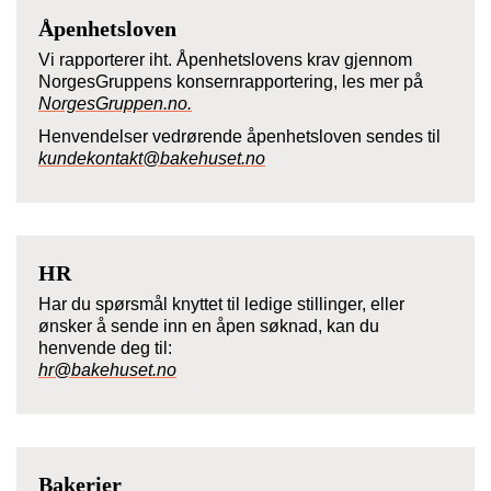
Åpenhetsloven
Vi rapporterer iht. Åpenhetslovens krav gjennom
NorgesGruppens konsernrapportering, les mer på
NorgesGruppen.no.
Henvendelser vedrørende åpenhetsloven sendes til
kundekontakt@bakehuset.no
HR
Har du spørsmål knyttet til ledige stillinger, eller
ønsker å sende inn en åpen søknad, kan du
henvende deg til:
hr@bakehuset.no
Bakerier