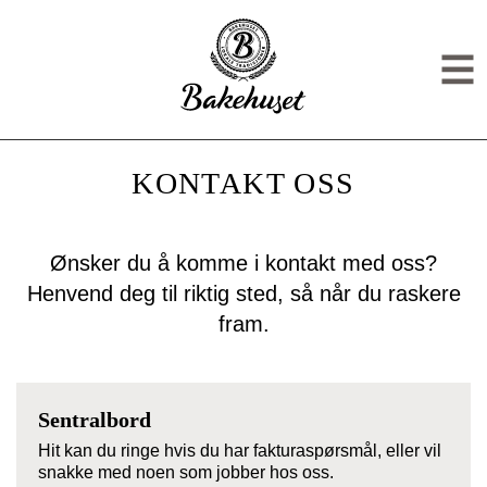
Gå til hovedinnhold
Gå til meny
KONTAKT OSS
Men
KONTAKT OSS
Ønsker du å komme i kontakt med oss?
Henvend deg til riktig sted, så når du raskere
fram.
Sentralbord
Hit kan du ringe hvis du har fakturaspørsmål, eller vil
snakke med noen som jobber hos oss.