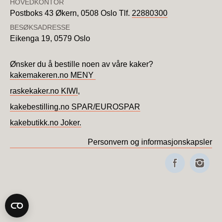
HOVEDKONTOR
Postboks 43 Økern,
0508 Oslo
Tlf.
22880300
BESØKSADRESSE
Eikenga 19,
0579 Oslo
Ønsker du å bestille noen av våre kaker?
kakemakeren.no MENY
raskekaker.no KIWI
,
kakebestilling.no SPAR/EUROSPAR
kakebutikk.no Joker.
Personvern og informasjonskapsler