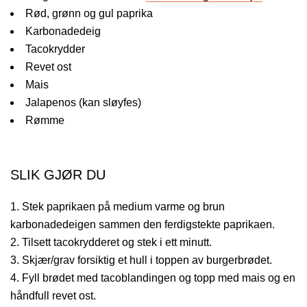
Rød, grønn og gul paprika
Karbonadedeig
Tacokrydder
Revet ost
Mais
Jalapenos (kan sløyfes)
Rømme
SLIK GJØR DU
Stek paprikaen på medium varme og brun
karbonadedeigen sammen den ferdigstekte paprikaen.
Tilsett tacokrydderet og stek i ett minutt.
Skjær/grav forsiktig et hull i toppen av burgerbrødet.
Fyll brødet med tacoblandingen og topp med mais og en
håndfull revet ost.