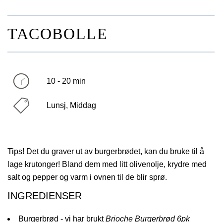
TACOBOLLE
10 - 20 min
Lunsj, Middag
Tips! Det du graver ut av burgerbrødet, kan du bruke til å
lage krutonger! Bland dem med litt olivenolje, krydre med
salt og pepper og varm i ovnen til de blir sprø.
INGREDIENSER
Burgerbrød - vi har brukt
Brioche Burgerbrød 6pk