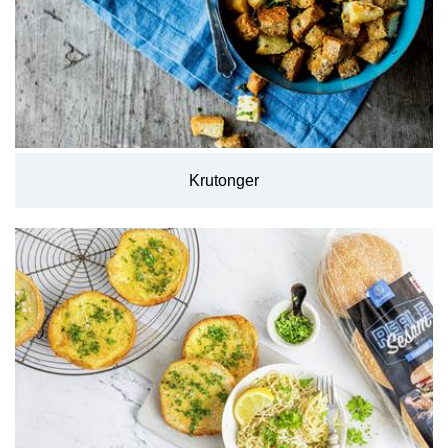
Krutonger