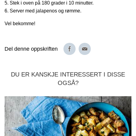
Stek i oven på 180 grader i 10 minutter.
Server med jalapenos og rømme.
Vel bekomme!
Del denne oppskriften
DU ER KANSKJE INTERESSERT I DISSE
OGSÅ?