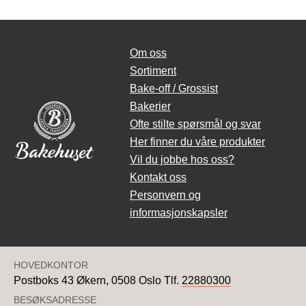
Om oss
Sortiment
Bake-off / Grossist
Bakerier
Ofte stilte spørsmål og svar
Her finner du våre produkter
Vil du jobbe hos oss?
Kontakt oss
Personvern og
informasjonskapsler
HOVEDKONTOR
Postboks 43 Økern,
0508 Oslo
Tlf.
22880300
BESØKSADRESSE