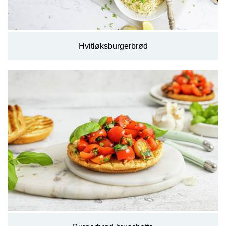
Hvitløksburgerbrød