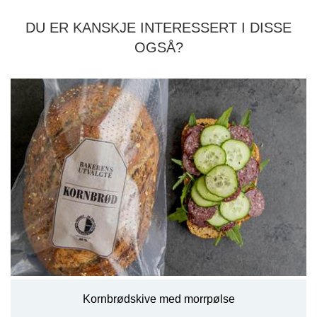
DU ER KANSKJE INTERESSERT I DISSE
OGSÅ?
Kornbrødskive med morrpølse