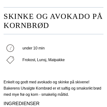
SKINKE OG AVOKADO PÅ
KORNBRØD
under 10 min
Frokost, Lunsj, Matpakke
Enkelt og godt med avokado og skinke på skivene!
Bakerens Utvalgte Kornbrød er et saftig og smaksrikt brød
med mye frø og korn - smakelig måltid.
INGREDIENSER