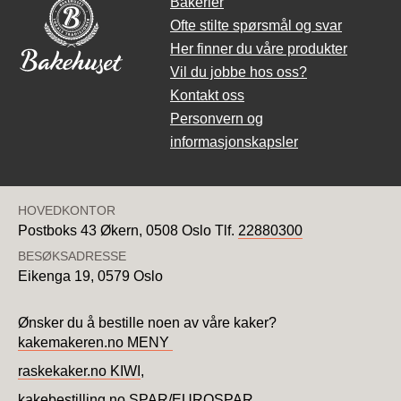
Bakerier
Ofte stilte spørsmål og svar
Her finner du våre produkter
Vil du jobbe hos oss?
Kontakt oss
Personvern og
informasjonskapsler
HOVEDKONTOR
Postboks 43 Økern,
0508 Oslo
Tlf.
22880300
BESØKSADRESSE
Eikenga 19,
0579 Oslo
Ønsker du å bestille noen av våre kaker?
kakemakeren.no MENY
raskekaker.no KIWI
,
kakebestilling.no SPAR/EUROSPAR