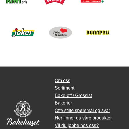
Om oss
Sortiment
Bake-off / Grossist
Bakerier
Ofte stilte spørsmål og svar
Her finner du våre produkter
Vil du jobbe hos oss?