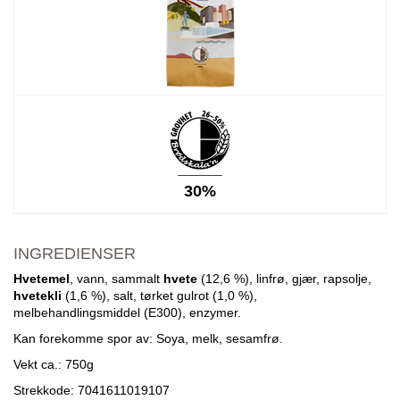
30%
INGREDIENSER
Hvetemel
, vann, sammalt
hvete
(12,6 %), linfrø, gjær, rapsolje,
hvetekli
(1,6 %), salt, tørket gulrot (1,0 %),
melbehandlingsmiddel (E300), enzymer.
Kan forekomme spor av: Soya, melk, sesamfrø.
Vekt ca.: 750g
Strekkode: 7041611019107