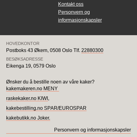
Kontakt oss
Personvern og
informasjonskapsler
HOVEDKONTOR
Postboks 43 Økern,
0508 Oslo
Tlf.
22880300
BESØKSADRESSE
Eikenga 19,
0579 Oslo
Ønsker du å bestille noen av våre kaker?
kakemakeren.no MENY
raskekaker.no KIWI
,
kakebestilling.no SPAR/EUROSPAR
kakebutikk.no Joker.
Personvern og informasjonskapsler