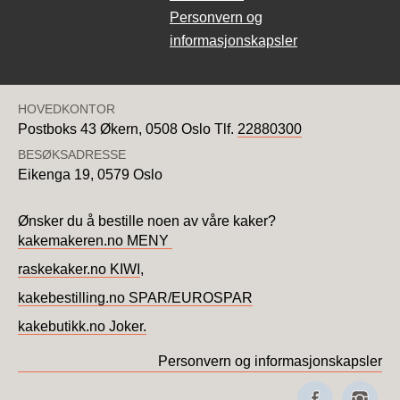
Personvern og
informasjonskapsler
HOVEDKONTOR
Postboks 43 Økern,
0508 Oslo
Tlf.
22880300
BESØKSADRESSE
Eikenga 19,
0579 Oslo
Ønsker du å bestille noen av våre kaker?
kakemakeren.no MENY
raskekaker.no KIWI
,
kakebestilling.no SPAR/EUROSPAR
kakebutikk.no Joker.
Personvern og informasjonskapsler