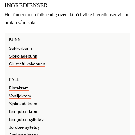
INGREDIENSER
Her finner du en fullstendig oversikt på hvilke ingredienser vi har
brukt i våre kaker.
BUNN
Sukkerbunn
Sjokoladebunn
Glutenfri kakebunn
FYLL
Fløtekrem
Vaniljekrem
Sjokoladekrem
Bringebærkrem
Bringebærsyltetøy
Jordbærsyltetøy