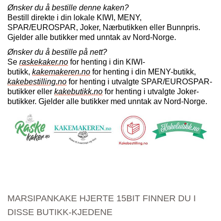
Ønsker du å bestille denne kaken?
Bestill direkte i din lokale KIWI, MENY,
SPAR/EUROSPAR, Joker, Nærbutikken eller Bunnpris.
Gjelder alle butikker med unntak av Nord-Norge.
Ønsker du å bestille på nett?
Se
raskekaker.no
for henting i din KIWI-
butikk,
kakemakeren.no
for henting i din MENY-butikk,
kakebestilling.no
for henting i utvalgte SPAR/EUROSPAR-
butikker eller
kakebutikk.no
for henting i utvalgte Joker-
butikker. Gjelder alle butikker med unntak av Nord-Norge.
MARSIPANKAKE HJERTE 15BIT FINNER DU I
DISSE BUTIKK-KJEDENE