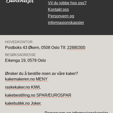
Vil du jobbe hos oss?
Kontakt oss
Personvern og
informasjonskapsler
HOVEDKONTOR
Postboks 43 Økern,
0508 Oslo
Tlf.
22880300
BESØKSADRESSE
Eikenga 19,
0579 Oslo
Ønsker du å bestille noen av våre kaker?
kakemakeren.no MENY
raskekaker.no KIWI
,
kakebestilling.no SPAR/EUROSPAR
kakebutikk.no Joker.