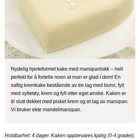
Nydelig hjerteformet kake med marsipanlokk – helt
perfekt for å fortelle noen at man er glad i dem! En
saftig kremkake bestående av tre lag med bunn, fylt
med syltetøy, krem og fyll etter eget ønske. Kaken er
til slutt dekket med pisket krem og et lag av marsipan.
Vi bruker ekte mandelmarsipan.
Holdbarhet: 4 dager. Kaken oppbevares kjølig (0-4 grader).