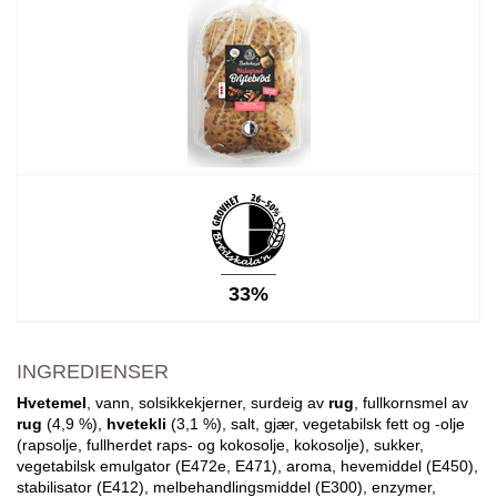
33%
INGREDIENSER
Hvetemel
, vann, solsikkekjerner, surdeig av
rug
, fullkornsmel av
rug
(4,9 %),
hvetekli
(3,1 %), salt, gjær, vegetabilsk fett og -olje
(rapsolje, fullherdet raps- og kokosolje, kokosolje), sukker,
vegetabilsk emulgator (E472e, E471), aroma, hevemiddel (E450),
stabilisator (E412), melbehandlingsmiddel (E300), enzymer,