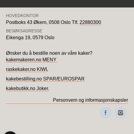
HOVEDKONTOR
Postboks 43 Økern,
0508 Oslo
Tlf.
22880300
BESØKSADRESSE
Eikenga 19,
0579 Oslo
Ønsker du å bestille noen av våre kaker?
kakemakeren.no MENY
raskekaker.no KIWI
,
kakebestilling.no SPAR/EUROSPAR
kakebutikk.no Joker.
Personvern og informasjonskapsler