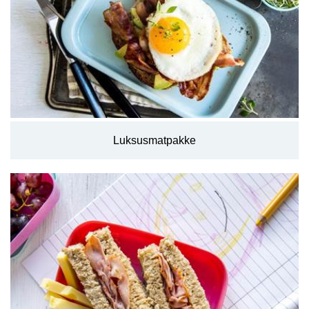
Luksusmatpakke