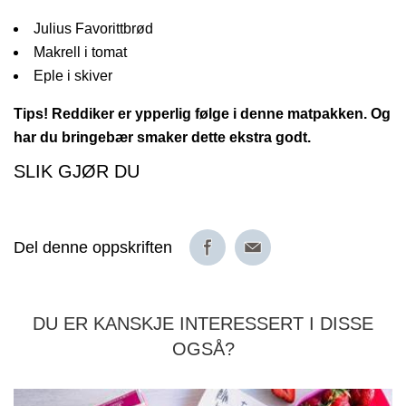
Julius Favorittbrød
Makrell i tomat
Eple i skiver
Tips! Reddiker er ypperlig følge i denne matpakken. Og
har du bringebær smaker dette ekstra godt.
SLIK GJØR DU
Del denne oppskriften
DU ER KANSKJE INTERESSERT I DISSE
OGSÅ?