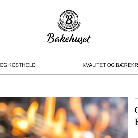
PÅ BÅL
 OG KOSTHOLD
KVALITET OG BÆREK