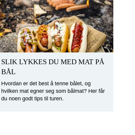
SLIK LYKKES DU MED MAT PÅ
BÅL
Hvordan er det best å tenne bålet, og
hvilken mat egner seg som bålmat? Her får
du noen godt tips til turen.