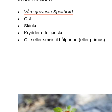
Våre groveste Speltbrød
Ost
Skinke
Krydder etter ønske
Olje eller smør til bålpanne (eller primus)