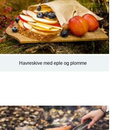
Havreskive med eple og plomme