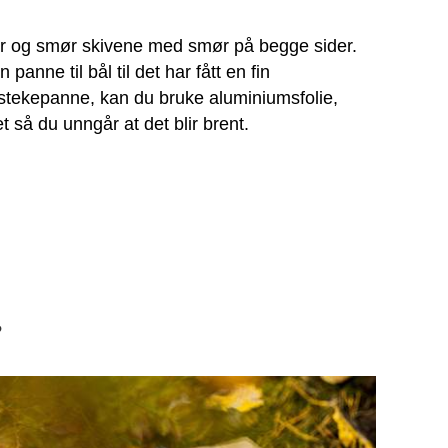
er og smør skivene med smør på begge sider.
anne til bål til det har fått en fin
stekepanne, kan du bruke aluminiumsfolie,
t så du unngår at det blir brent.
?