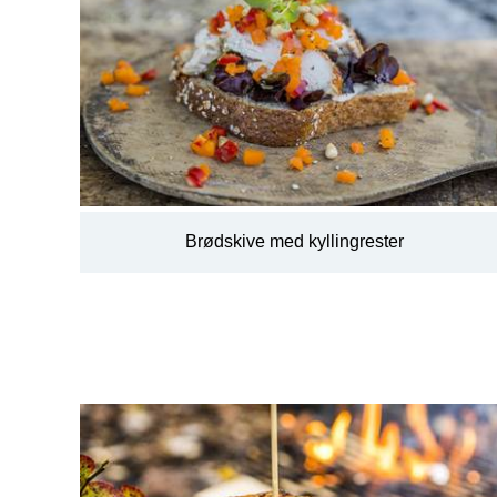
Brødskive med kyllingrester