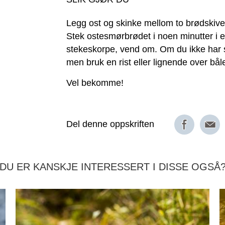
Legg ost og skinke mellom to brødskiv
Stek ostesmørbrødet i noen minutter i en p
stekeskorpe, vend om. Om du ikke har 
men bruk en rist eller lignende over båle
Vel bekomme!
Del denne oppskriften
DU ER KANSKJE INTERESSERT I DISSE OGSÅ