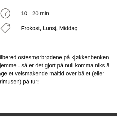
10 - 20 min
Frokost, Lunsj, Middag
ilbered ostesmørbrødene på kjøkkenbenken
jemme - så er det gjort på null komma niks å
age et velsmakende måltid over bålet (eller
rimusen) på tur!