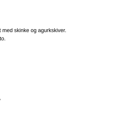
tt med skinke og agurkskiver.
to.
?