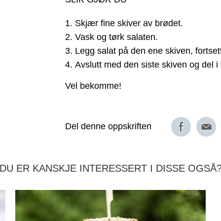
Skjær fine skiver av brødet.
Vask og tørk salaten.
Legg salat på den ene skiven, fortse
Avslutt med den siste skiven og del i 
Vel bekomme!
Del denne oppskriften
DU ER KANSKJE INTERESSERT I DISSE OGSÅ