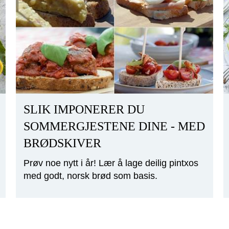
SLIK IMPONERER DU
SOMMERGJESTENE DINE - MED
BRØDSKIVER
Prøv noe nytt i år! Lær å lage deilig pintxos
med godt, norsk brød som basis.