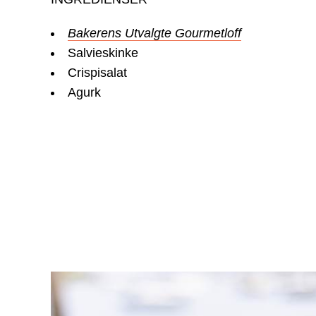
Bakerens Utvalgte Gourmetloff
Salvieskinke
Crispisalat
Agurk