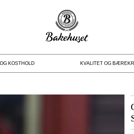
D SALVIESKINKE
 OG KOSTHOLD
KVALITET OG BÆREK