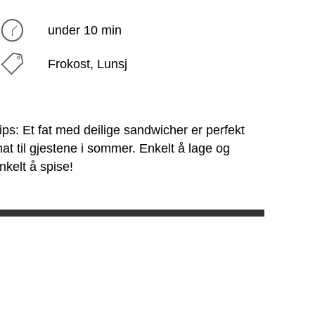
under 10 min
Frokost, Lunsj
ips: Et fat med deilige sandwicher er perfekt
at til gjestene i sommer. Enkelt å lage og
nkelt å spise!