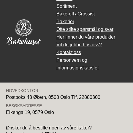
Sortiment
Bake-off / Grossist
Bakerier
Ofte stilte spørsmål og svar
Her finner du våre produkter
Vil du jobbe hos oss?
Kontakt oss
Personvern og
informasjonskapsler
HOVEDKONTOR
Postboks 43 Økern,
0508 Oslo
Tlf.
22880300
BESØKSADRESSE
Eikenga 19,
0579 Oslo
Ønsker du å bestille noen av våre kaker?