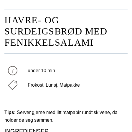
HAVRE- OG
SURDEIGSBRØD MED
FENIKKELSALAMI
under 10 min
Frokost, Lunsj, Matpakke
Tips:
Server gjerne med litt matpapir rundt skivene, da
holder de seg sammen.
INGREDIENSER