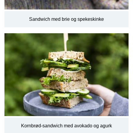
Sandwich med brie og spekeskinke
Kornbrød-sandwich med avokado og agurk