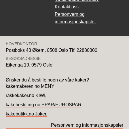
Kontakt oss
Personvern og
informasjonskapsler
HOVEDKONTOR
Postboks 43 Økern,
0508 Oslo
Tlf.
22880300
BESØKSADRESSE
Eikenga 19,
0579 Oslo
Ønsker du å bestille noen av våre kaker?
kakemakeren.no MENY
raskekaker.no KIWI
,
kakebestilling.no SPAR/EUROSPAR
kakebutikk.no Joker.
Personvern og informasjonskapsler