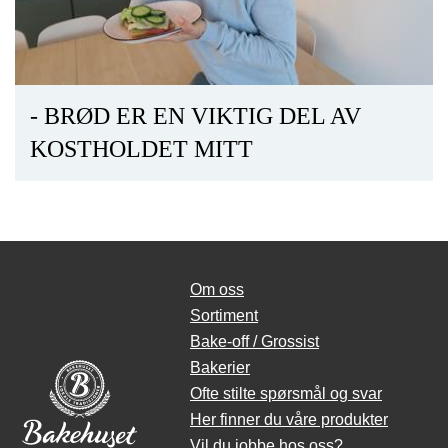
- BRØD ER EN VIKTIG DEL AV
KOSTHOLDET MITT
Om oss
Sortiment
Bake-off / Grossist
Bakerier
Ofte stilte spørsmål og svar
Her finner du våre produkter
Vil du jobbe hos oss?